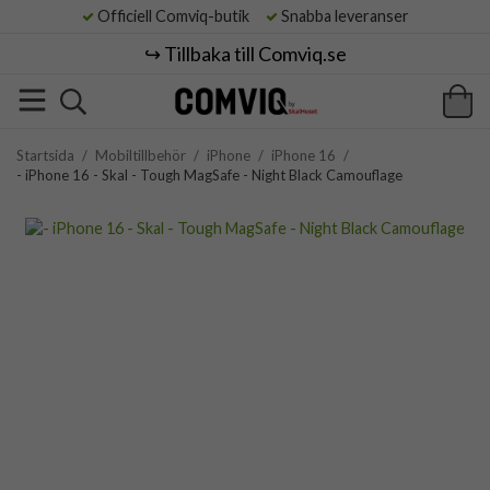
Officiell Comviq-butik
Snabba leveranser
↪️ Tillbaka till Comviq.se
Startsida
/
Mobiltillbehör
/
iPhone
/
iPhone 16
/
- iPhone 16 - Skal - Tough MagSafe - Night Black Camouflage