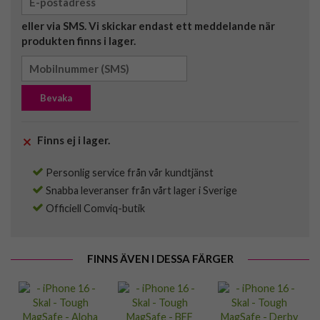
eller via SMS. Vi skickar endast ett meddelande när
produkten finns i lager.
Bevaka
Finns ej i lager.
Personlig service från vår kundtjänst
Snabba leveranser från vårt lager i Sverige
Officiell Comviq-butik
FINNS ÄVEN I DESSA FÄRGER